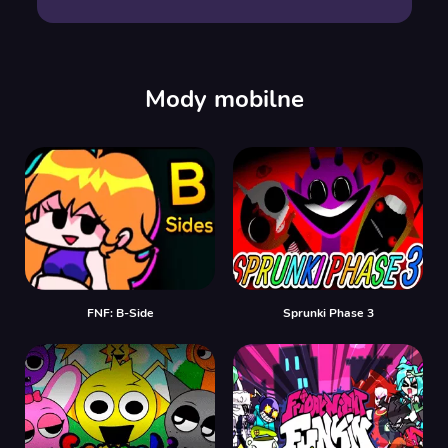
Mody mobilne
FNF: B-Side
Sprunki Phase 3