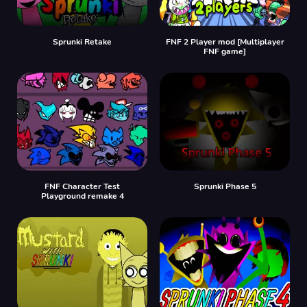
Sprunki Retake
FNF 2 Player mod [Multiplayer
FNF game]
FNF Character Test
Sprunki Phase 5
Playground remake 4