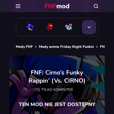
Mody FNF
Mody anime Friday Night Funkin
FNF: Ci
FNF: Cirno’s Funky
Rappin’ (Vs. CIRNO)
TYLKO KOMPUTER
TEN MOD NIE JEST DOSTĘPNY