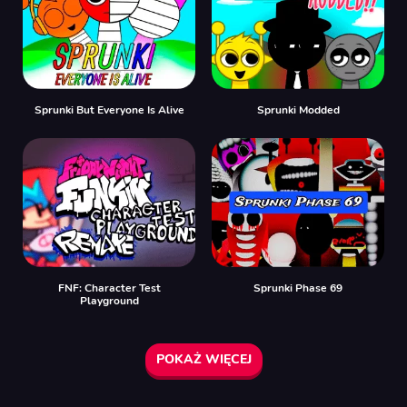
Sprunki But Everyone Is Alive
Sprunki Modded
FNF: Character Test
Sprunki Phase 69
Playground
POKAŻ WIĘCEJ