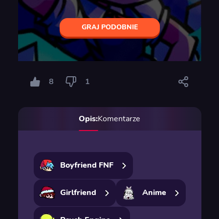
GRAJ PODOBNIE
8
1
Opis:
Komentarze
Boyfriend FNF
Girlfriend
Anime