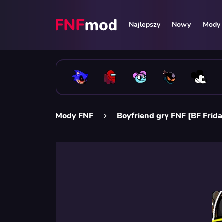
Najlepszy
Nowy
Mody 
Mody FNF
Boyfriend gry FNF [BF Frida