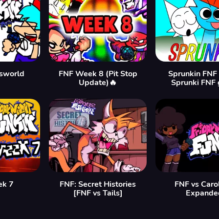
sworld
FNF Week 8 (Pit Stop
Sprunkin FNF
Update)🔥
Sprunki FNF
ek 7
FNF: Secret Histories
FNF vs Caro
[FNF vs Tails]
Expande