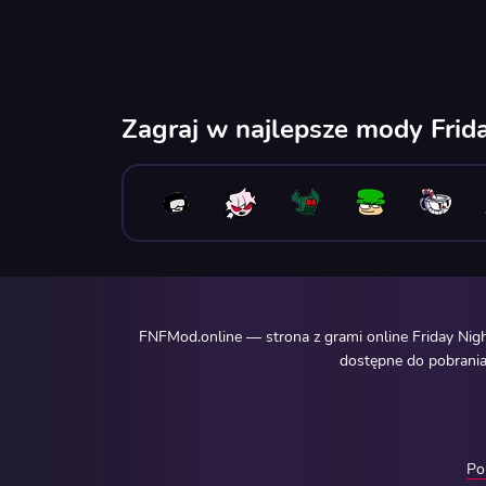
Zagraj w najlepsze mody Frid
FNFMod.online — strona z grami online Friday Nig
dostępne do pobrania.
Po