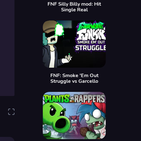
FNF Silly Billy mod: Hit
Single Real
FNF: Smoke 'Em Out
Struggle vs Garcello