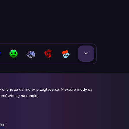
 online za darmo w przeglądarce. Niektóre mody są
 umówić się na randkę.
kin