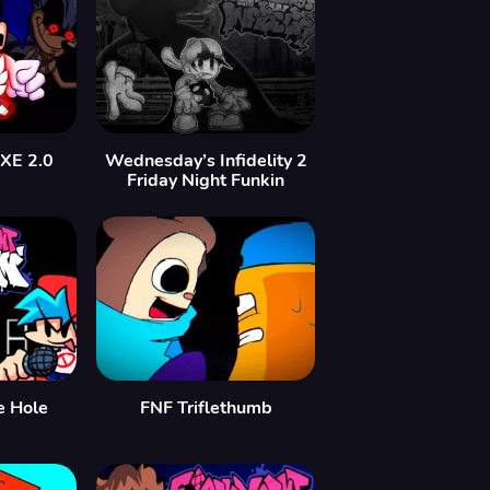
EXE 2.0
Wednesday’s Infidelity 2
Friday Night Funkin
e Hole
FNF Triflethumb