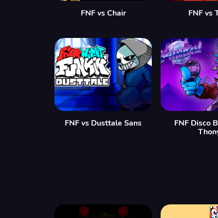
FNF vs Chair
FNF vs 
FNF vs Dusttale Sans
FNF Disco B
Thon