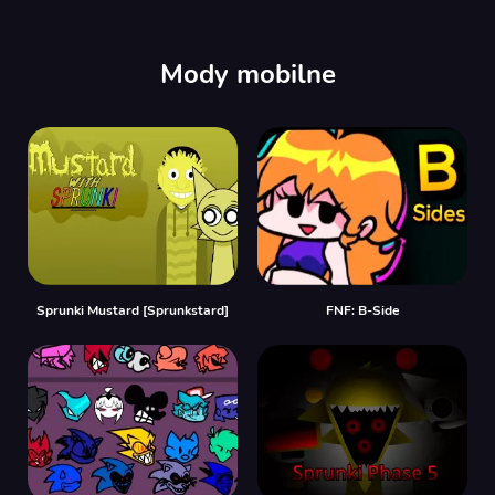
Mody mobilne
Sprunki Mustard [Sprunkstard]
FNF: B-Side