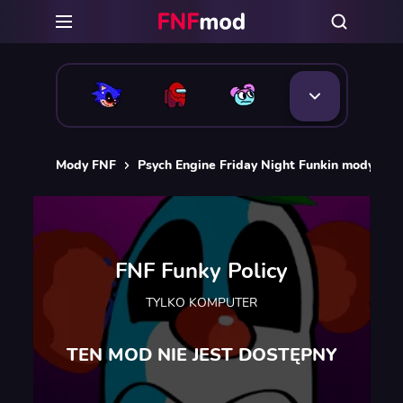
Mody FNF
Psych Engine Friday Night Funkin mody
F
FNF Funky Policy
TYLKO KOMPUTER
TEN MOD NIE JEST DOSTĘPNY