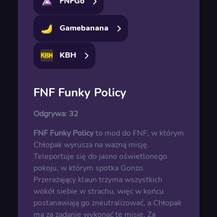
FNFGo
Gamebanana
KBH
FNF Funky Policy
Odgrywa:
32
FNF Funky Policy
to mod do FNF, w którym
Chłopak wyrusza na ważną misję.
Teleportuje się do jasno oświetlonego
pokoju, w którym spotka Gonzo.
Przerażający klaun trzyma wszystkich
wokół siebie w strachu, więc w końcu
postanawiają go zneutralizować, a Chłopak
ma za zadanie wykonać tę misję. Za