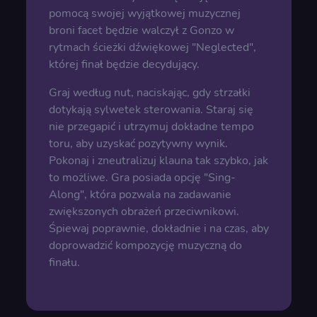
pomocą swojej wyjątkowej muzycznej
broni facet będzie walczył z Gonzo w
rytmach ścieżki dźwiękowej "Neglected",
której finał będzie decydujący.
Graj według nut, naciskając, gdy strzałki
dotykają sylwetek sterowania. Staraj się
nie przegapić i utrzymuj dokładne tempo
toru, aby uzyskać pozytywny wynik.
Pokonaj i zneutralizuj klauna tak szybko, jak
to możliwe. Gra posiada opcję "Sing-
Along", która pozwala na zadawanie
zwiększonych obrażeń przeciwnikowi.
Śpiewaj poprawnie, dokładnie i na czas, aby
doprowadzić kompozycję muzyczną do
finału.