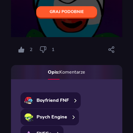
GRAJ PODOBNIE
2
1
Opis:
Komentarze
Boyfriend FNF
Psych Engine