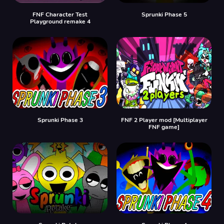
FNF Character Test
Sprunki Phase 5
Playground remake 4
Sprunki Phase 3
FNF 2 Player mod [Multiplayer
FNF game]