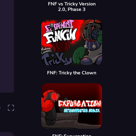
FNF vs Tricky Version
2.0, Phase 3
FNF: Tricky the Clown
8