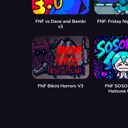
FNF vs Dave and Bambi
FNF: Friday Ni
v3
FNF Bikini Horrors V3
FNF SOSOR
Hatsune 