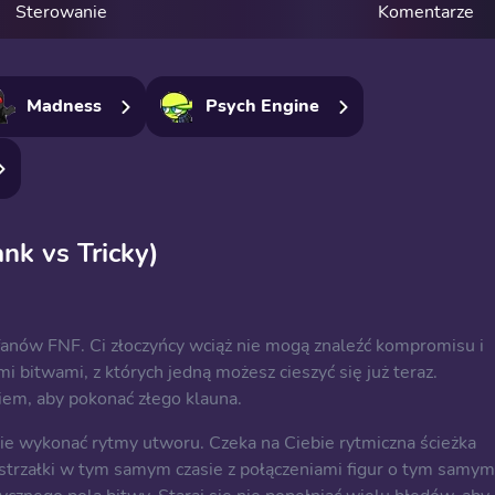
Sterowanie
Komentarze
Madness
Psych Engine
nk vs Tricky)
i fanów FNF. Ci złoczyńcy wciąż nie mogą znaleźć kompromisu i
mi bitwami, z których jedną możesz cieszyć się już teraz.
em, aby pokonać złego klauna.
ie wykonać rytmy utworu. Czeka na Ciebie rytmiczna ścieżka
 strzałki w tym samym czasie z połączeniami figur o tym samym