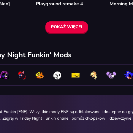
 Neo]
Playground remake 4
Morning 
POKAŻ WIĘCEJ
ay Night Funkin' Mods
ht Funkin [FNF]. Wszystkie mody FNF są odblokowane i dostępne do gry
 Zagraj w Friday Night Funkin online i pomóż chłopakowi i dziewczynie