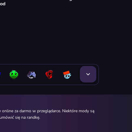
Mod
 online za darmo w przeglądarce. Niektóre mody są
 umówić się na randkę.