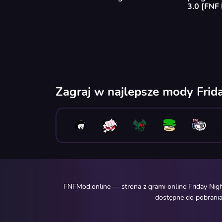
3.0 [FNF
Zagraj w najlepsze mody Frid
FNFMod.online — strona z grami online Friday Nig
dostępne do pobrania.