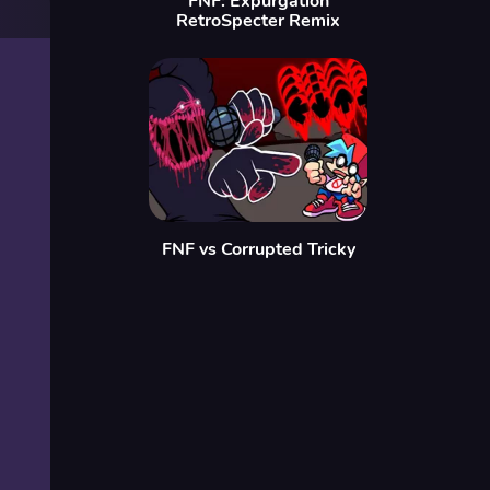
FNF: Expurgation
RetroSpecter Remix
FNF vs Corrupted Tricky