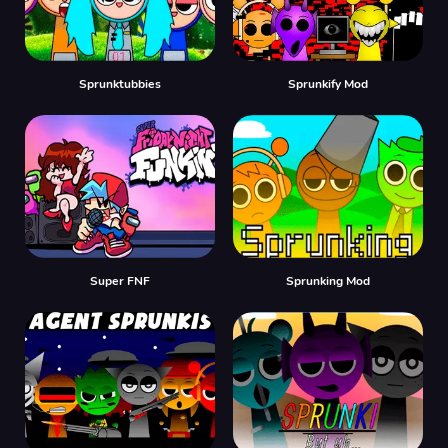
Sprunktubbies
Sprunkify Mod
Super FNF
Sprunking Mod