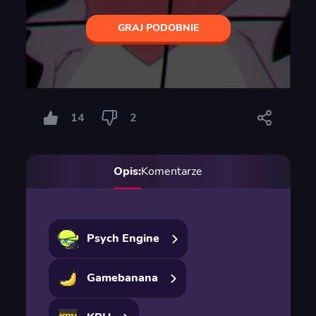
GRAJ PODOBNIE
14
2
Opis:
Komentarze
Psych Engine
Gamebanana