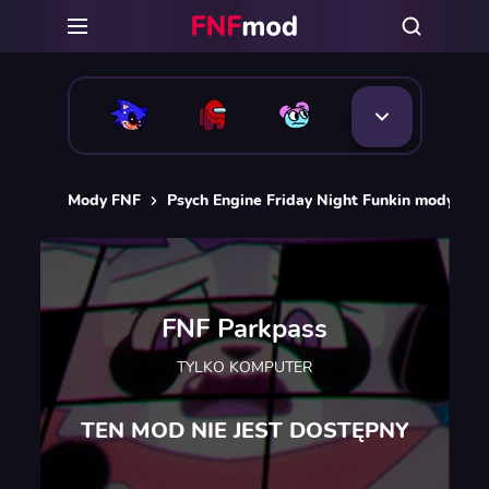
Mody FNF
Psych Engine Friday Night Funkin mody
F
FNF Parkpass
TYLKO KOMPUTER
TEN MOD NIE JEST DOSTĘPNY