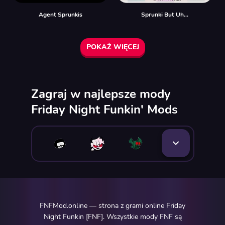
Agent Sprunkis
Sprunki But Uh…
POKAŻ WIĘCEJ
Zagraj w najlepsze mody
Friday Night Funkin' Mods
FNFMod.online — strona z grami online Friday
Night Funkin [FNF]. Wszystkie mody FNF są