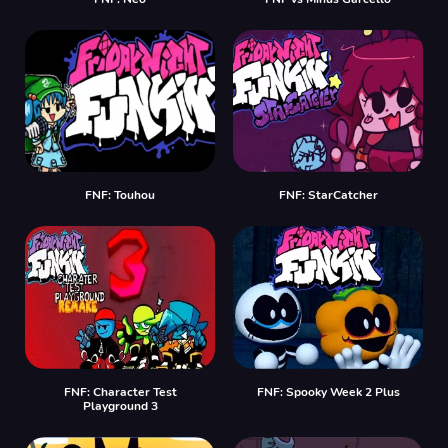
FNF: Touhou
FNF: StarCatcher
FNF: Character Test
FNF: Spooky Week 2 Plus
Playground 3