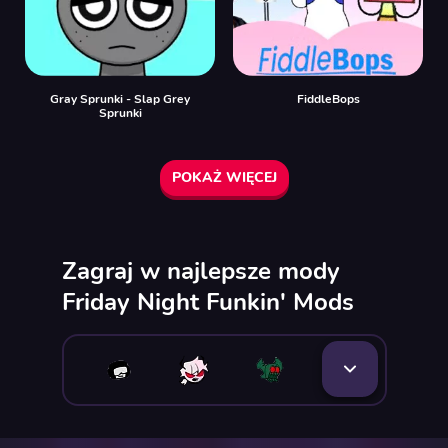
Gray Sprunki - Slap Grey
FiddleBops
Sprunki
POKAŻ WIĘCEJ
Zagraj w najlepsze mody
Friday Night Funkin' Mods