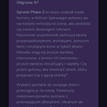
Odgrywa:
97
Sprunki Phase 2
to nowy rozdział moda
horroru, w którym śpiewające potwory po
raz kolejny wchodzą na scenę, aby podzielić
się swoimi złowrogimi rytmami.
Nieziemski wszechświat zachwyca fanów
przeprojektowanymi animacjami, ponurym
tłem i mrożącymi krew w żyłach bitami.
Melodie stają się jeszcze bardziej
intensywne, a proces ich tworzenia –
jeszcze bardziej ekscytujący i napięty. Czy
jesteś gotowy, aby stworzyć utwór, który
przyprawi Cię o gęsią skórkę?
Wybierz postacie do swojego chóru i
przeciągnij je na scenę. Faworyzuj
niekonwencjonalne postacie z
przerażającym dźwiękiem, idealnym do