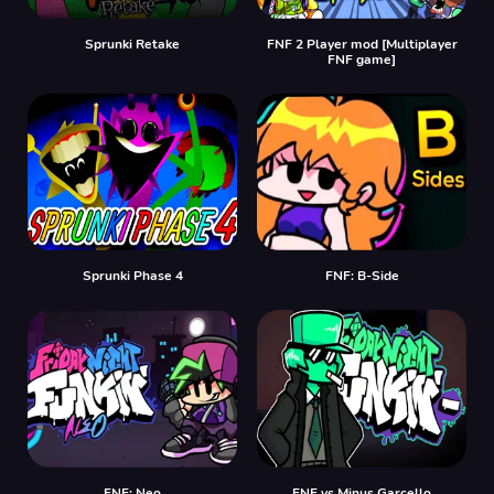
Sprunki Retake
FNF 2 Player mod [Multiplayer
FNF game]
Sprunki Phase 4
FNF: B-Side
FNF: Neo
FNF vs Minus Garcello