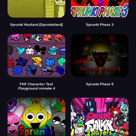
Sprunki Mustard [Sprunkstard]
Sprunki Phase 3
FNF Character Test
Sprunki Phase 5
Playground remake 4