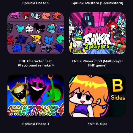
Sprunki Phase 5
Sprunki Mustard [Sprunkstard]
FNF Character Test
FNF 2 Player mod [Multiplayer
Playground remake 4
FNF game]
Sprunki Phase 4
FNF: B-Side