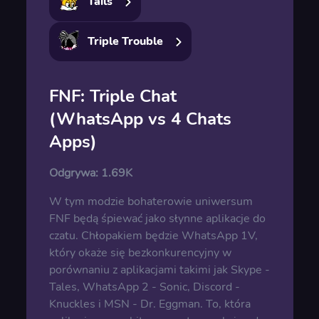
Tails
Triple Trouble
FNF: Triple Chat
(WhatsApp vs 4 Chats
Apps)
Odgrywa:
1.69K
W tym modzie bohaterowie uniwersum
FNF będą śpiewać jako słynne aplikacje do
czatu. Chłopakiem będzie WhatsApp 1V,
który okaże się bezkonkurencyjny w
porównaniu z aplikacjami takimi jak Skype -
Tales, WhatsApp 2 - Sonic, Discord -
Knuckles i MSN - Dr. Eggman. To, która