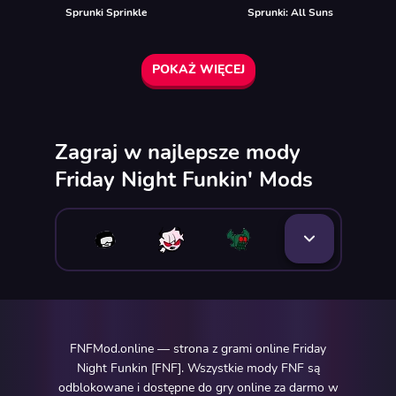
Sprunki Sprinkle
Sprunki: All Suns
POKAŻ WIĘCEJ
Zagraj w najlepsze mody
Friday Night Funkin' Mods
FNFMod.online — strona z grami online Friday
Night Funkin [FNF]. Wszystkie mody FNF są
odblokowane i dostępne do gry online za darmo w