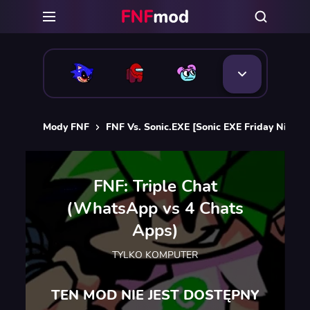
Mody FNF
FNF Vs. Sonic.EXE [Sonic EXE Friday Night 
FNF: Triple Chat
(WhatsApp vs 4 Chats
Apps)
TYLKO KOMPUTER
TEN MOD NIE JEST DOSTĘPNY