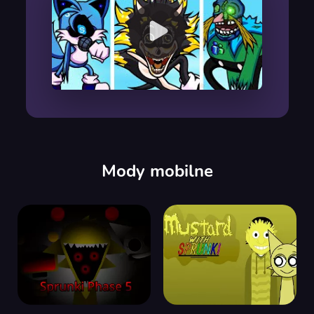
00:00
/
00:00
Mody mobilne