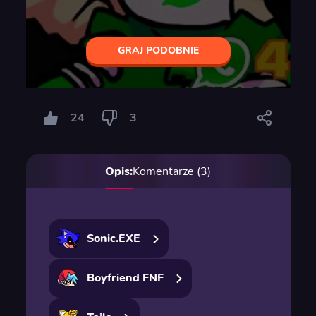
GRAJ PODOBNIE
24
3
Opis:
Komentarze (3)
Sonic.EXE
Boyfriend FNF