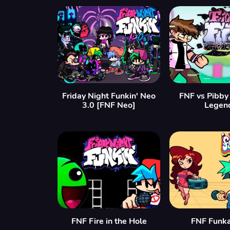
Friday Night Funkin' Neo
FNF vs Pibby
3.0 [FNF Neo]
Legen
FNF Fire in the Hole
FNF Funka