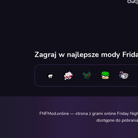
Out]
Zagraj w najlepsze mody Frid
FNFMod.online — strona z grami online Friday Nig
dostępne do pobrania.