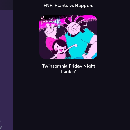
FNF: Plants vs Rappers
Twinsomnia Friday Night
Funkin'
a
ć