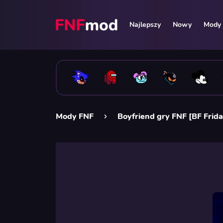
Najlepszy
Nowy
Mody 
Mody FNF
Boyfriend gry FNF [BF Frida