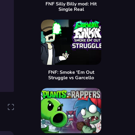
FNF Silly Billy mod: Hit
Single Real
FNF: Smoke 'Em Out
Struggle vs Garcello