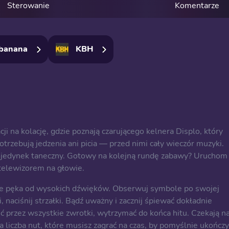
Sterowanie
Komentarze
banana
KBH
ji na kolację, gdzie poznają czarującego kelnera Displo, który
otrzebują jedzenia ani picia — przed nimi cały wieczór muzyki.
ojedynek taneczny. Gotowy na kolejną rundę zabawy? Uruchom
 telewizorem na głowie.
nie pęka od wysokich dźwięków. Obserwuj symbole po swojej
, naciśnij strzałki. Bądź uważny i zacznij śpiewać dokładnie
ść przez wszystkie zwrotki, wytrzymać do końca hitu. Czekają n
 liczba nut, które musisz zagrać na czas, by pomyślnie ukończy