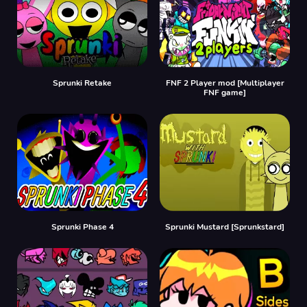
Sprunki Retake
FNF 2 Player mod [Multiplayer
FNF game]
Sprunki Phase 4
Sprunki Mustard [Sprunkstard]