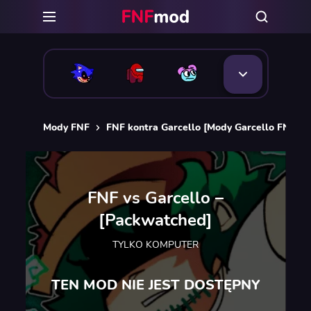
Mody FNF
FNF kontra Garcello [Mody Garcello FNF]
FNF vs Garcello –
[Packwatched]
TYLKO KOMPUTER
TEN MOD NIE JEST DOSTĘPNY