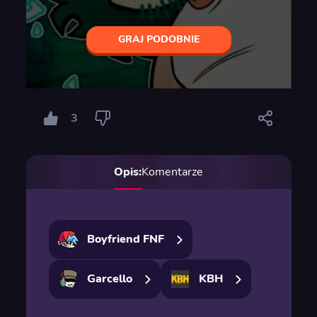
GRAJ PODOBNIE
3
Opis:
Komentarze
Boyfriend FNF
Garcello
KBH