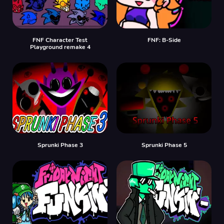
FNF Character Test
FNF: B-Side
Playground remake 4
Sprunki Phase 3
Sprunki Phase 5