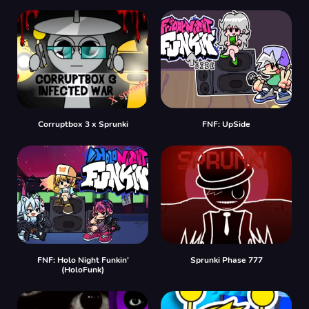
Corruptbox 3 x Sprunki
FNF: UpSide
FNF: Holo Night Funkin'
Sprunki Phase 777
(HoloFunk)