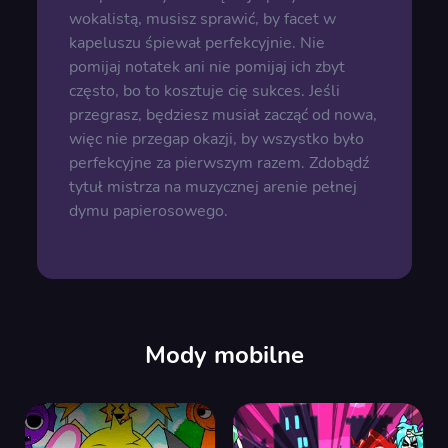
wokalistą, musisz sprawić, by facet w
kapeluszu śpiewał perfekcyjnie. Nie
pomijaj notatek ani nie pomijaj ich zbyt
często, bo to kosztuje cię sukces. Jeśli
przegrasz, będziesz musiał zacząć od nowa,
więc nie przegap okazji, by wszystko było
perfekcyjne za pierwszym razem. Zdobądź
tytuł mistrza na muzycznej arenie pełnej
dymu papierosowego.
Mody mobilne