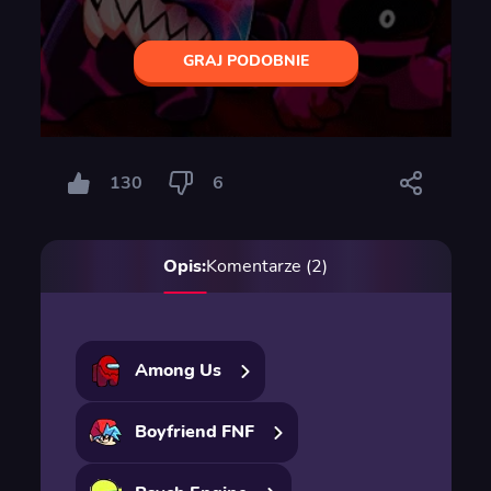
GRAJ PODOBNIE
130
6
Opis:
Komentarze (2)
Among Us
Boyfriend FNF