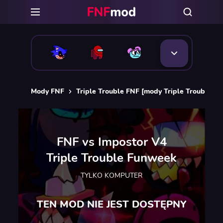
Mody FNF
Triple Trouble FNF [mody Triple Trouble FN
FNF vs Impostor V4
Triple Trouble Funweek
TYLKO KOMPUTER
TEN MOD NIE JEST DOSTĘPNY