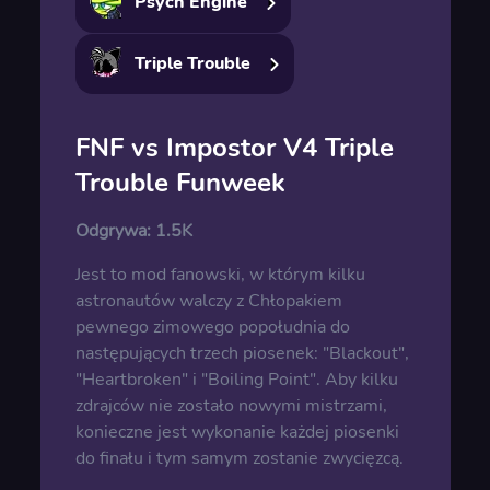
Psych Engine
Triple Trouble
FNF vs Impostor V4 Triple
Trouble Funweek
Odgrywa:
1.5K
Jest to mod fanowski, w którym kilku
astronautów walczy z Chłopakiem
pewnego zimowego popołudnia do
następujących trzech piosenek: "Blackout",
"Heartbroken" i "Boiling Point". Aby kilku
zdrajców nie zostało nowymi mistrzami,
konieczne jest wykonanie każdej piosenki
do finału i tym samym zostanie zwycięzcą.