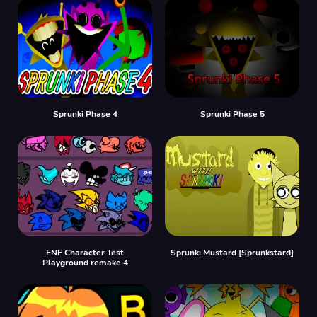
Sprunki Phase 4
Sprunki Phase 5
FNF Character Test
Sprunki Mustard [Sprunkstard]
Playground remake 4