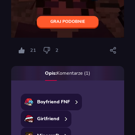
GRAJ PODOBNIE
21
2
Opis:
Komentarze (1)
Boyfriend FNF
Girlfriend