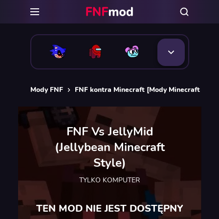
Mody FNF
FNF kontra Minecraft [Mody Minecraft FNF]
FNF Vs JellyMid
(Jellybean Minecraft
Style)
TYLKO KOMPUTER
TEN MOD NIE JEST DOSTĘPNY