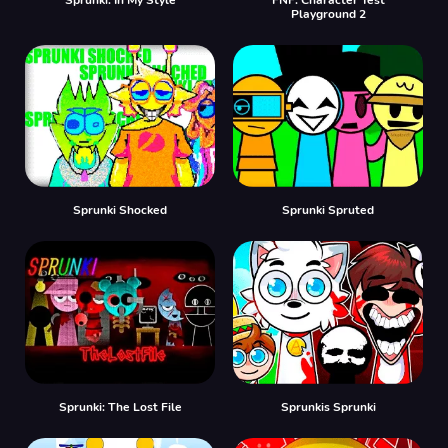
Playground 2
Sprunki Shocked
Sprunki Spruted
Sprunki: The Lost File
Sprunkis Sprunki