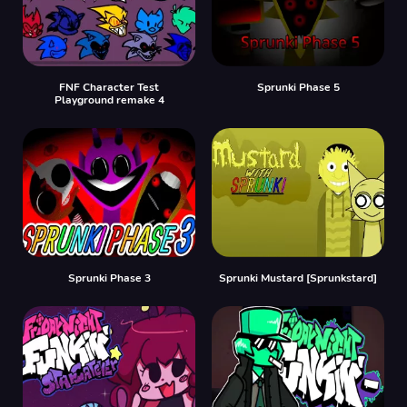
FNF Character Test
Sprunki Phase 5
Playground remake 4
Sprunki Phase 3
Sprunki Mustard [Sprunkstard]