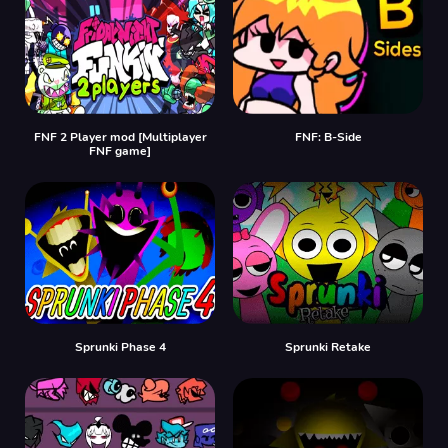
FNF 2 Player mod [Multiplayer
FNF: B-Side
FNF game]
Sprunki Phase 4
Sprunki Retake