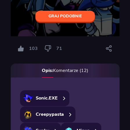
GRAJ PODOBNIE
103
71
Opis:
Komentarze (12)
Sonic.EXE
Creepypasta