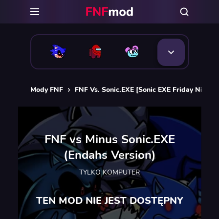
Mody FNF
FNF Vs. Sonic.EXE [Sonic EXE Friday Night 
FNF vs Minus Sonic.EXE
(Endahs Version)
TYLKO KOMPUTER
TEN MOD NIE JEST DOSTĘPNY