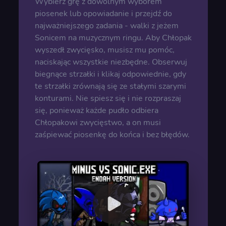
Wybierz grę z dowolnym wyborem
piosenek lub opowiadanie i przejdź do
najważniejszego zadania - walki z jeżem
Sonicem na muzycznym ringu. Aby Chłopak
wyszedł zwycięsko, musisz mu pomóc,
naciskając wszystkie niezbędne. Obserwuj
biegnące strzałki i klikaj odpowiednie, gdy
te strzałki zrównają się ze stałymi szarymi
konturami. Nie spiesz się i nie rozpraszaj
się, ponieważ każde pudło odbiera
Chłopakowi zwycięstwo, a on musi
zaśpiewać piosenkę do końca i bez błędów.