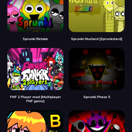
Sprunki Retake
Sprunki Mustard [Sprunkstard]
FNF 2 Player mod [Multiplayer
Sprunki Phase 5
FNF game]