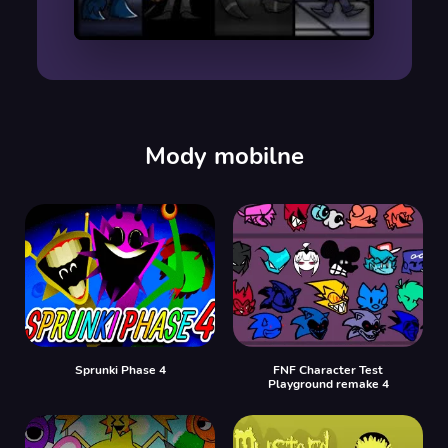
00:00
/
00:00
Mody mobilne
Sprunki Phase 4
FNF Character Test
Playground remake 4