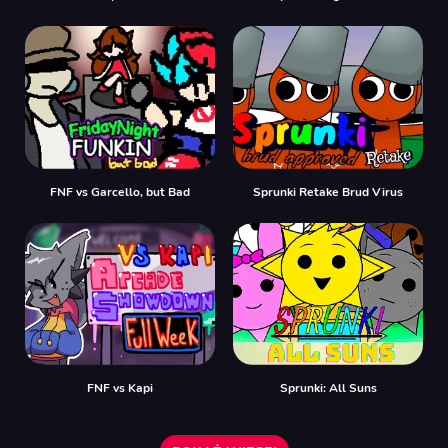
FNF vs Garcello, but Bad
Sprunki Retake Brud Virus
FNF vs Kapi
Sprunki: All Suns