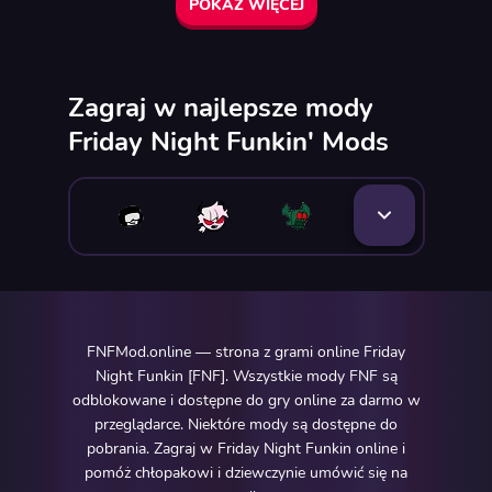
POKAŻ WIĘCEJ
Zagraj w najlepsze mody
Friday Night Funkin' Mods
FNFMod.online — strona z grami online Friday
Night Funkin [FNF]. Wszystkie mody FNF są
odblokowane i dostępne do gry online za darmo w
przeglądarce. Niektóre mody są dostępne do
pobrania. Zagraj w Friday Night Funkin online i
pomóż chłopakowi i dziewczynie umówić się na