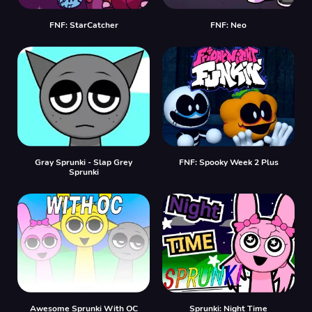
FNF: StarCatcher
FNF: Neo
Gray Sprunki - Slap Grey
FNF: Spooky Week 2 Plus
Sprunki
Awesome Sprunki With OC
Sprunki: Night Time