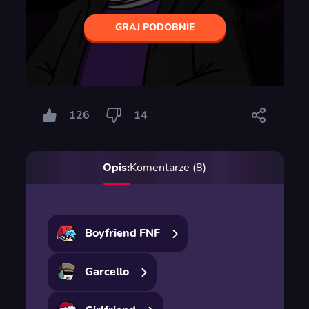
GRAJ PODOBNIE
126
14
Opis:
Komentarze (8)
Boyfriend FNF
Garcello