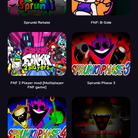
Sprunki Retake
FNF: B-Side
FNF 2 Player mod [Multiplayer
Sprunki Phase 3
FNF game]