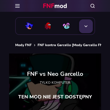
Mody FNF
FNF kontra Garcello [Mody Garcello FNF]
FNF vs Neo Garcello
TYLKO KOMPUTER
TEN MOD NIE JEST DOSTĘPNY