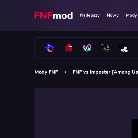
Najlepszy
Nowy
Mody 
Mody FNF
FNF vs Imposter [Among Us