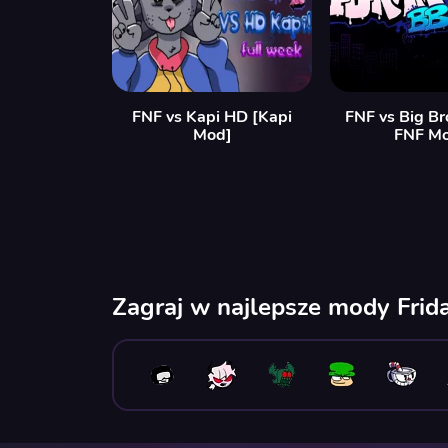
FNF vs Kapi HD [Kapi
FNF vs Big Br
Mod]
FNF M
Zagraj w najlepsze mody Frid