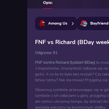
Opis:
Among Us
Boyfriend
FNF vs Richard (BDay wee
Odgrywa:
91
FNF kontra Richard (tydzień BDay)
to mod 
z Impostorów. Uroczystość odbywa się na
gości. A co by to było bez muzyki? Czy t
bitwy rytmu? Nie ma mowy! Przygotuj się 
Obserwuj symbole przesuwające się w górę
symbole z ich odbiciami u góry, przygotuj s
ani rytmu i utrzymuj tempo, by dotrzeć do 
gwiazdą wieczoru na kosmicznym statku.