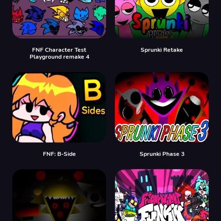
FNF Character Test
Sprunki Retake
Playground remake 4
FNF: B-Side
Sprunki Phase 3