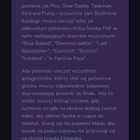
postacie, jak Pico, Dear Daddy, Tankman,
Skid and Pump i oczywiście sam Boyfriend.
Każdego można uleczyć tylko po
całkowitym pokonaniu Króla Świata FNF w
rytm następujących utworów muzycznych:
"Blue Balled", "Demonic battle", "Last
Spooktober", "Gunshot", "Bullets",
"Isolated" i "A Familiar Face".
Aby pokonać i uleczyć wszystkich
antagonistów, którzy stali się potwornie
glitchy, musisz odpowiednio zaśpiewać,
doprowadzając piosenki do finału. Aby to
zrobić, musisz kliknąć strzałek, gdy
ruchome strzałki na ekranie dotkną swoich
odbić, aby skłonić faceta w czapce do
notatek. Staraj się nie popełnić błędu, aby
suwak na pasku sukcesu nie przesunął się
na stronę rywala Chłopaka.