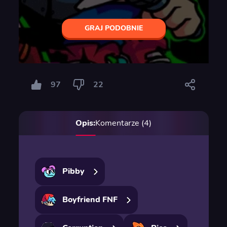
GRAJ PODOBNIE
97
22
Opis:
Komentarze (4)
Pibby
Boyfriend FNF