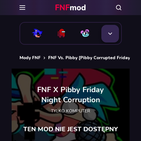
Mody FNF
FNF Vs. Pibby [Pibby Corrupted Friday Nigh
FNF X Pibby Friday
Night Corruption
TYLKO KOMPUTER
TEN MOD NIE JEST DOSTĘPNY