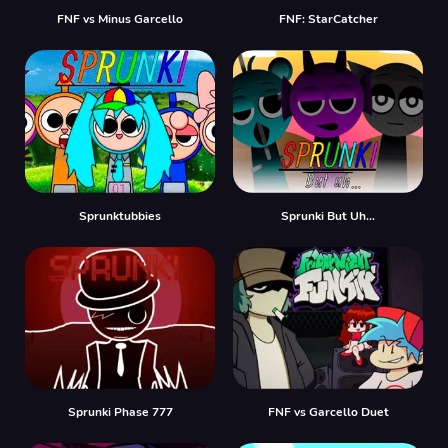
FNF vs Minus Garcello
FNF: StarCatcher
Sprunktubbies
Sprunki But Uh…
Sprunki Phase 777
FNF vs Garcello Duet