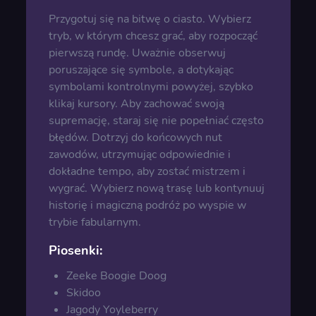
Przygotuj się na bitwę o ciasto. Wybierz
tryb, w którym chcesz grać, aby rozpocząć
pierwszą rundę. Uważnie obserwuj
poruszające się symbole, a dotykając
symbolami kontrolnymi powyżej, szybko
klikaj kursory. Aby zachować swoją
supremację, staraj się nie popełniać często
błędów. Dotrzyj do końcowych nut
zawodów, utrzymując odpowiednie i
dokładne tempo, aby zostać mistrzem i
wygrać. Wybierz nową trasę lub kontynuuj
historię i magiczną podróż po wyspie w
trybie fabularnym.
Piosenki:
Zeeke Boogie Doog
Skidoo
Jagody Yoyleberry