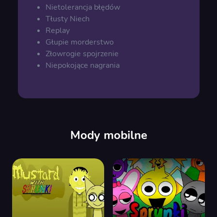
Nietolerancja błędów
Tłusty Niech
Replay
Głupie morderstwo
Złowrogie spojrzenie
Niepokojące nagrania
Mody mobilne