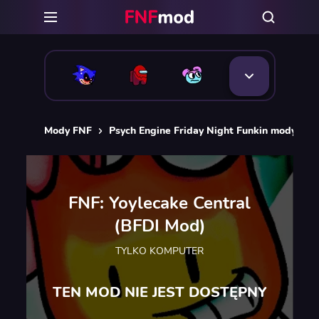
Mody FNF
Psych Engine Friday Night Funkin mody
F
FNF: Yoylecake Central
(BFDI Mod)
TYLKO KOMPUTER
TEN MOD NIE JEST DOSTĘPNY