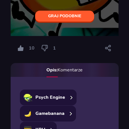
GRAJ PODOBNIE
10
1
Opis:
Komentarze
Psych Engine
Gamebanana