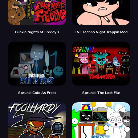
Funkin Nights at Freddy’s
FNF Techno Night Trappin Mod
Sprunki Cold As Frost
Sprunki: The Lost File