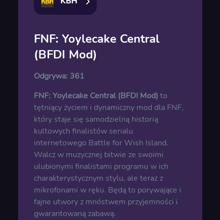
KBH
FNF: Yoylecake Central
(BFDI Mod)
Odgrywa:
361
FNF: Yoylecake Central (BFDI Mod)
to
tętniący życiem i dynamiczny mod dla FNF,
który staje się samodzielną historią
kultowych finalistów serialu
internetowego Battle for Wish Island.
Walcz w muzycznej bitwie ze swoimi
ulubionymi finalistami programu w ich
charakterystycznym stylu, ale teraz z
mikrofonami w ręku. Będą to porywające i
fajne utwory z mnóstwem przyjemności i
gwarantowaną zabawą.