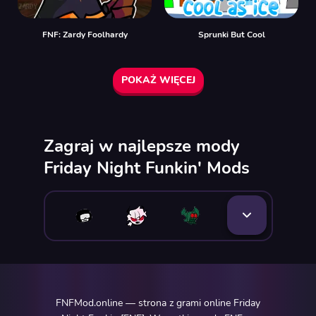
FNF: Zardy Foolhardy
Sprunki But Cool
POKAŻ WIĘCEJ
Zagraj w najlepsze mody
Friday Night Funkin' Mods
FNFMod.online — strona z grami online Friday