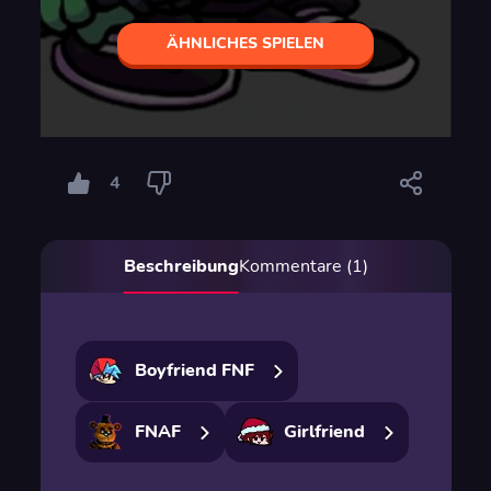
ÄHNLICHES SPIELEN
4
Beschreibung
Kommentare (1)
Boyfriend FNF
FNAF
Girlfriend