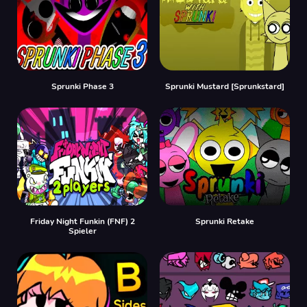
Sprunki Phase 3
Sprunki Mustard [Sprunkstard]
Friday Night Funkin (FNF) 2
Sprunki Retake
Spieler