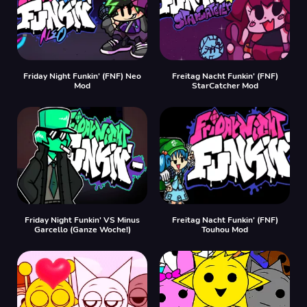
Friday Night Funkin' (FNF) Neo
Freitag Nacht Funkin' (FNF)
Mod
StarCatcher Mod
Friday Night Funkin' VS Minus
Freitag Nacht Funkin' (FNF)
Garcello (Ganze Woche!)
Touhou Mod