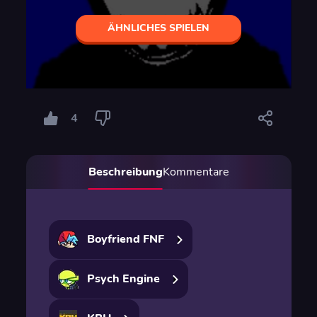
ÄHNLICHES SPIELEN
4
Beschreibung
Kommentare
Boyfriend FNF
Psych Engine