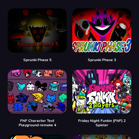
Sprunki Phase 5
Sprunki Phase 3
FNF Character Test
Friday Night Funkin (FNF) 2
Playground remake 4
Spieler