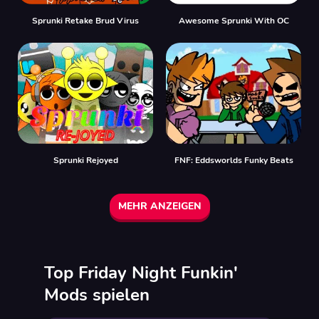
Sprunki Retake Brud Virus
Awesome Sprunki With OC
Sprunki Rejoyed
FNF: Eddsworlds Funky Beats
MEHR ANZEIGEN
Top Friday Night Funkin'
Mods spielen