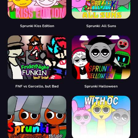
Sprunki Kiss Edition
Sprunki: All Suns
FNF vs Garcello, but Bad
Sprunki Halloween