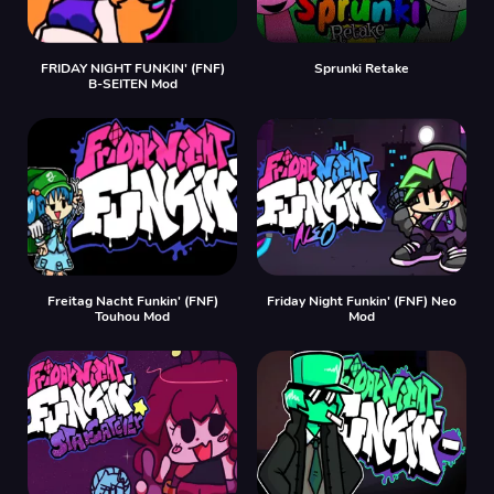
FRIDAY NIGHT FUNKIN' (FNF)
Sprunki Retake
B-SEITEN Mod
Freitag Nacht Funkin' (FNF)
Friday Night Funkin' (FNF) Neo
Touhou Mod
Mod