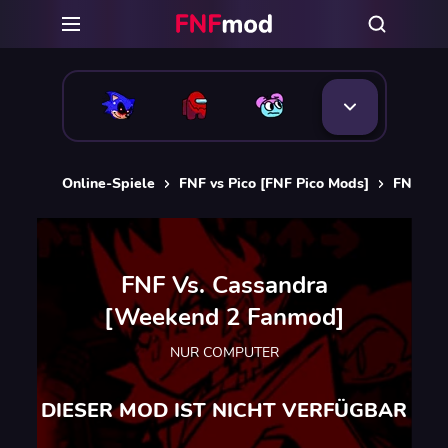
Online-Spiele
FNF vs Pico [FNF Pico Mods]
FNF Vs.
FNF Vs. Cassandra
[Weekend 2 Fanmod]
NUR COMPUTER
DIESER MOD IST NICHT VERFÜGBAR