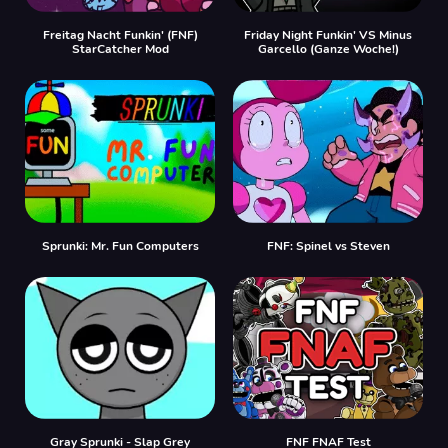
Freitag Nacht Funkin' (FNF)
Friday Night Funkin' VS Minus
StarCatcher Mod
Garcello (Ganze Woche!)
Sprunki: Mr. Fun Computers
FNF: Spinel vs Steven
Gray Sprunki - Slap Grey
FNF FNAF Test