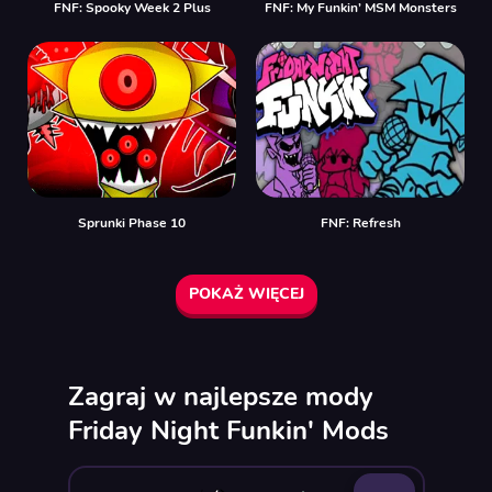
FNF: Spooky Week 2 Plus
FNF: My Funkin’ MSM Monsters
Sprunki Phase 10
FNF: Refresh
POKAŻ WIĘCEJ
Zagraj w najlepsze mody
Friday Night Funkin' Mods