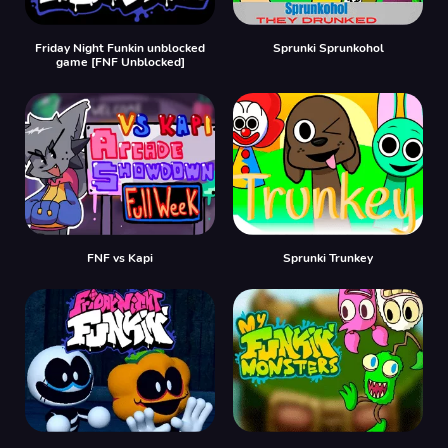
Friday Night Funkin unblocked
Sprunki Sprunkohol
game [FNF Unblocked]
FNF vs Kapi
Sprunki Trunkey