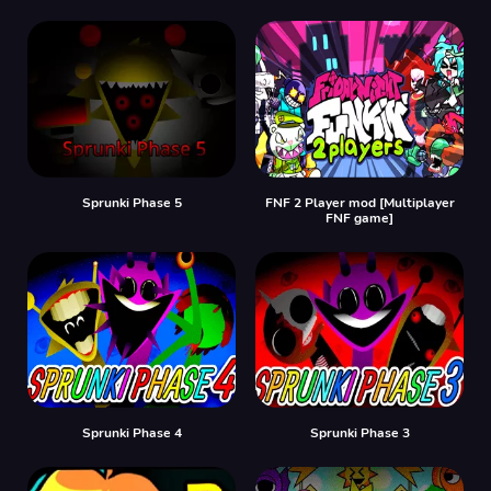
Sprunki Phase 5
FNF 2 Player mod [Multiplayer
FNF game]
Sprunki Phase 4
Sprunki Phase 3