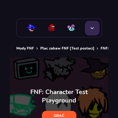
Mody FNF
Plac zabaw FNF [Test postaci]
FNF: Char
FNF: Character Test
Playground
GRAĆ