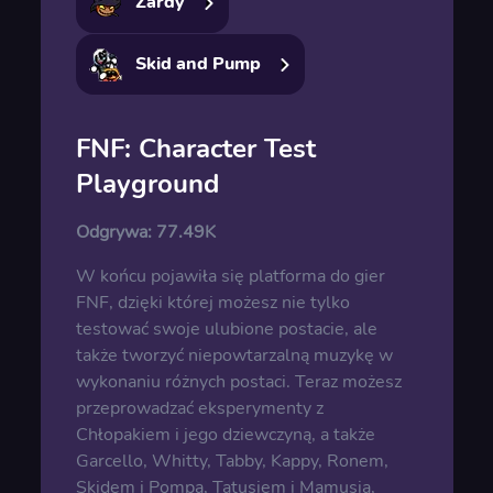
Zardy
Skid and Pump
FNF: Character Test
Playground
Odgrywa:
77.49K
W końcu pojawiła się platforma do gier
FNF, dzięki której możesz nie tylko
testować swoje ulubione postacie, ale
także tworzyć niepowtarzalną muzykę w
wykonaniu różnych postaci. Teraz możesz
przeprowadzać eksperymenty z
Chłopakiem i jego dziewczyną, a także
Garcello, Whitty, Tabby, Kappy, Ronem,
Skidem i Pompą, Tatusiem i Mamusią,