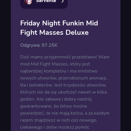
Sarvente
Friday Night Funkin Mid
Fight Masses Deluxe
Odgrywa:
97.25K
Dziś mamy przyjemność przedstawić Wam
mod Mid Fight Masses, który jest
najbardziej kompletny i ma mnóstwo
nowych utworów, przerobionych animacji,
tła i bohaterów. Jest trzydzieści utworów,
których nie da się ukończyć nawet w kilka
godzin. Ale zabawa i dobry nastrój
gwarantowane, bo bitwy można
powiedzieć, że nie mają końca, a za każdym
razem znajdziesz w nich coś nowego,
ciekawego i znów możesz pomóc