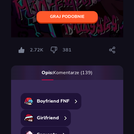
GRAJ PODOBNIE
2.72K
381
Opis:
Komentarze (139)
Boyfriend FNF
Girlfriend