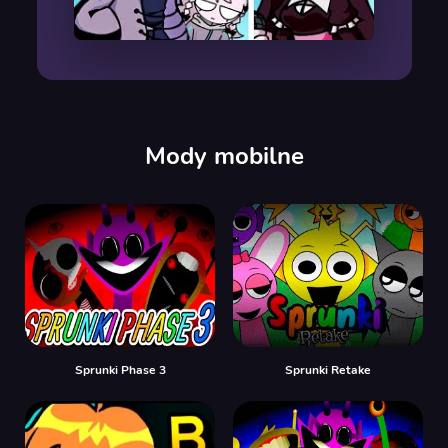
00:00
/
00:00
Mody mobilne
Sprunki Phase 3
Sprunki Retake