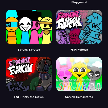
Playground
Sprunki Spruted
FNF: Refresh
FNF: Tricky the Clown
Sprunki Remastered