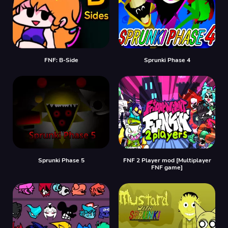
FNF: B-Side
Sprunki Phase 4
Sprunki Phase 5
FNF 2 Player mod [Multiplayer
FNF game]