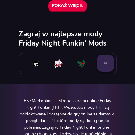
POKAŻ WIĘCEJ
Zagraj w najlepsze mody
Friday Night Funkin' Mods
FNFMod.online — strona z grami online Friday
Night Funkin [FNF]. Wszystkie mody FNF są
odblokowane i dostępne do gry online za darmo w
przeglądarce. Niektóre mody są dostępne do
pobrania. Zagraj w Friday Night Funkin online i
pomóż chłopakowi i dziewczynie umówić się na