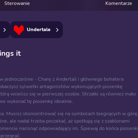
Sterowanie
Komentarze
Undertale
ngs it
 jednocześnie - Charę z Andertail i głównego bohatera
 zobaczysz sylwetki antagonistów wykonujących piosenkę
órą wcielisz się w pierwszej osobie. Strzałki są również mało
wo wykonać tę piosenkę idealnie.
ka. Musisz skoncentrować się na symbolach biegnących w górę
lne, ale nadal trzeba poczekać, aż spotkają się z szablonami
mencie nacisnąć odpowiadający im. Śpiewaj do końca piosenki
 przegrać.