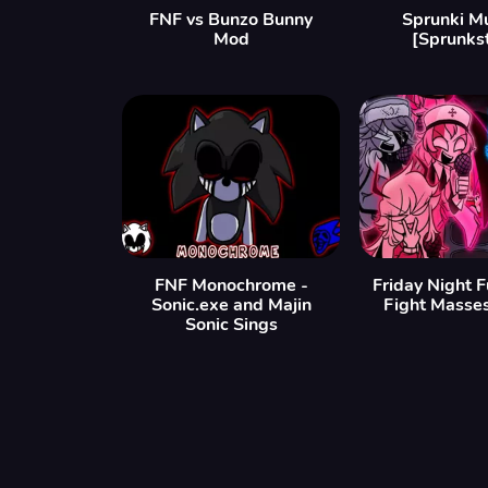
FNF vs Bunzo Bunny
Sprunki M
Mod
[Sprunks
FNF Monochrome -
Friday Night 
Sonic.exe and Majin
Fight Masse
Sonic Sings