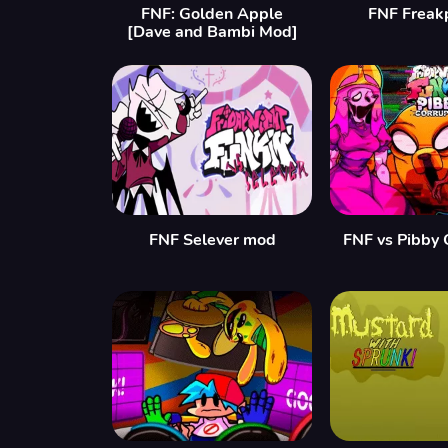
FNF: Golden Apple
FNF Freak
[Dave and Bambi Mod]
FNF Selever mod
FNF vs Pibby 