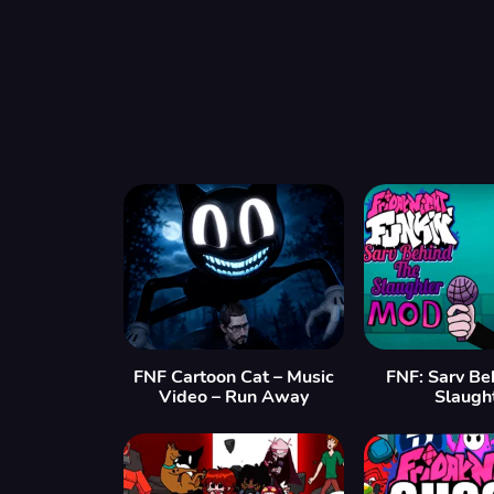
FNF Cartoon Cat – Music
FNF: Sarv Be
Video – Run Away
Slaugh