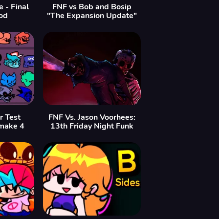
 - Final
FNF vs Bob and Bosip
od
"The Expansion Update"
r Test
FNF Vs. Jason Voorhees:
make 4
13th Friday Night Funk