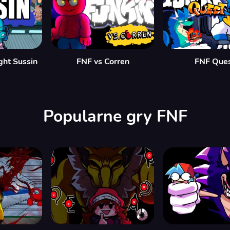
ght Sussin
FNF vs Corren
FNF Que
Popularne gry FNF