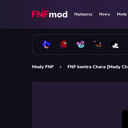
Najlepszy
Nowy
Mody 
Mody FNF
FNF kontra Chara [Mody Ch