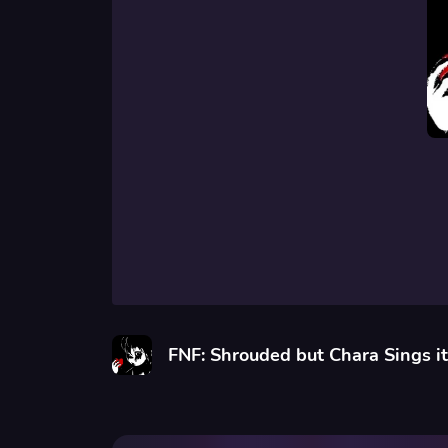
FNF: Shrouded but Chara Sings it