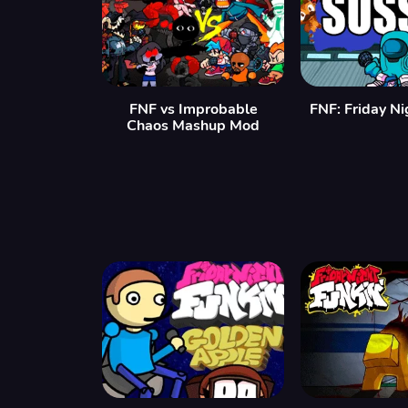
FNF vs Improbable
FNF: Friday Ni
Chaos Mashup Mod