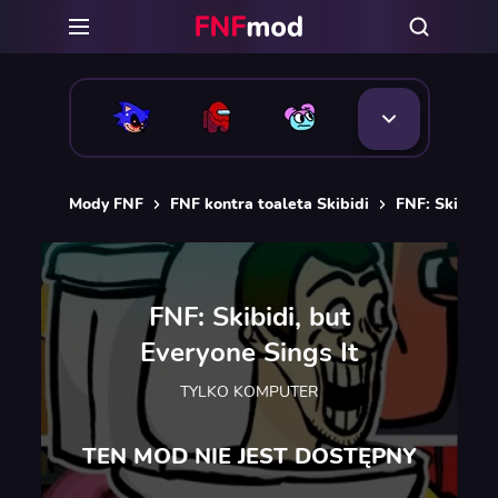
Mody FNF
FNF kontra toaleta Skibidi
FNF: Skibidi,
FNF: Skibidi, but
Everyone Sings It
TYLKO KOMPUTER
TEN MOD NIE JEST DOSTĘPNY