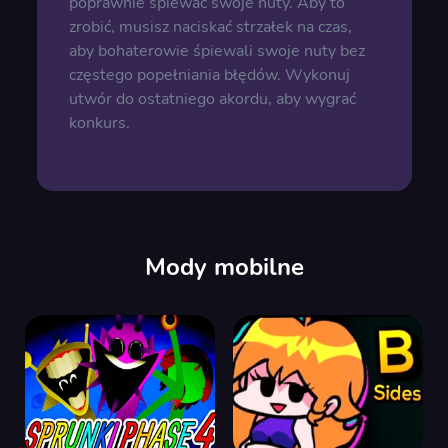
poprawnie śpiewać swoje nuty. Aby to
zrobić, musisz naciskać strzałek na czas,
aby bohaterowie śpiewali swoje nuty bez
częstego popełniania błędów. Wykonuj
utwór do ostatniego akordu, aby wygrać
konkurs.
Mody mobilne