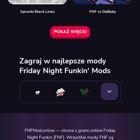
Sprunki Black Lines
FNF vs DaBaby
POKAŻ WIĘCEJ
Zagraj w najlepsze mody
Friday Night Funkin' Mods
FNFMod.online — strona z grami online Friday
Night Funkin [FNF]. Wszystkie mody FNF są