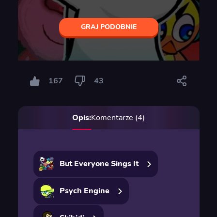
GRAJ PODOBNIE
167
43
Opis:
Komentarze (4)
But Everyone Sings It
Psych Engine