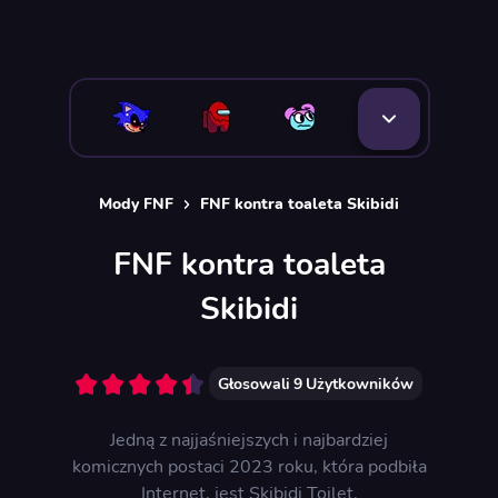
Mody FNF
FNF kontra toaleta Skibidi
FNF kontra toaleta
Skibidi
Głosowali
9
Użytkowników
Jedną z najjaśniejszych i najbardziej
komicznych postaci 2023 roku, która podbiła
Internet, jest Skibidi Toilet.