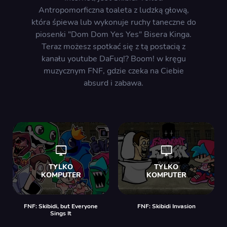
Antropomorficzna toaleta z ludzką głową,
która śpiewa lub wykonuje ruchy taneczne do
piosenki "Dom Dom Yes Yes" Bisera Kinga.
Teraz możesz spotkać się z tą postacią z
kanału youtube DaFuq!? Boom! w kręgu
muzycznym FNF, gdzie czeka na Ciebie
absurd i zabawa.
FNF: Skibidi, but Everyone
FNF: Skibidi Invasion
Sings It