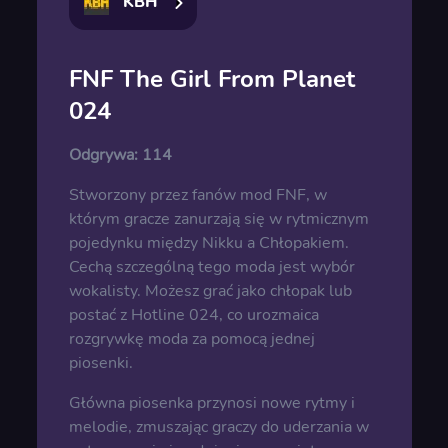
KBH
FNF The Girl From Planet
024
Odgrywa:
114
Stworzony przez fanów mod FNF, w
którym gracze zanurzają się w rytmicznym
pojedynku między Nikku a Chłopakiem.
Cechą szczególną tego moda jest wybór
wokalisty. Możesz grać jako chłopak lub
postać z Hotline 024, co urozmaica
rozgrywkę moda za pomocą jednej
piosenki.
Główna piosenka przynosi nowe rytmy i
melodie, zmuszając graczy do uderzania w