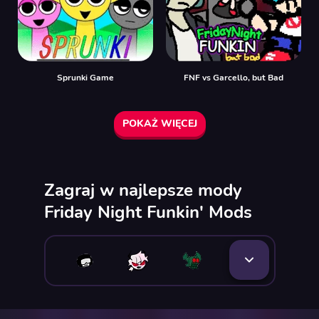
Sprunki Game
FNF vs Garcello, but Bad
POKAŻ WIĘCEJ
Zagraj w najlepsze mody
Friday Night Funkin' Mods