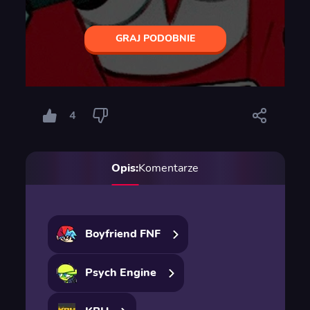
GRAJ PODOBNIE
4
Opis:
Komentarze
Boyfriend FNF
Psych Engine