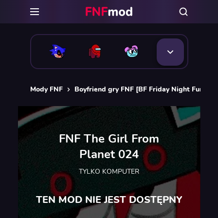
Mody FNF
Boyfriend gry FNF [BF Friday Night Funkin]
FNF The Girl From
Planet 024
TYLKO KOMPUTER
TEN MOD NIE JEST DOSTĘPNY