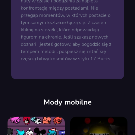
nuty w czasie i podążania za napiętą
konfrontacją między postaciami. Nie
przegap momentów, w których postacie o
tym samym kształcie łączą się. Z czasem
kliknij na strzałki, które odpowiadają
figurom na ekranie. Jeśli szukasz nowych
doznań i jesteś gotowy, aby pogodzić się z
tempem melodii, pospiesz się i stań się
częścią bitwy kosmitów w stylu 17 Bucks.
Mody mobilne