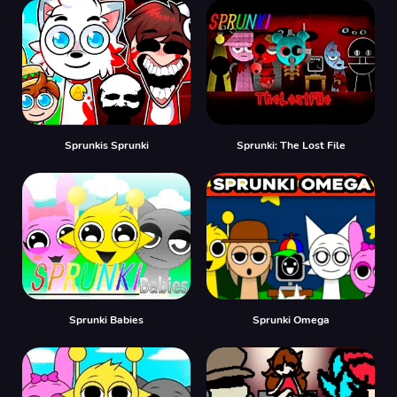
Sprunkis Sprunki
Sprunki: The Lost File
Sprunki Babies
Sprunki Omega