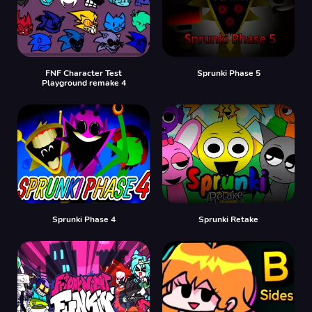
FNF Character Test
Sprunki Phase 5
Playground remake 4
Sprunki Phase 4
Sprunki Retake