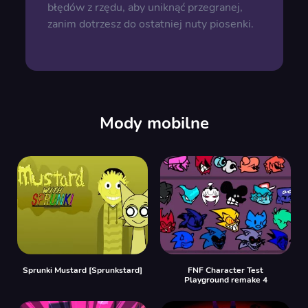
błędów z rzędu, aby uniknąć przegranej,
zanim dotrzesz do ostatniej nuty piosenki.
Mody mobilne
Sprunki Mustard [Sprunkstard]
FNF Character Test
Playground remake 4