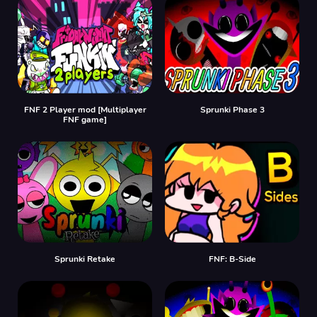
FNF 2 Player mod [Multiplayer
Sprunki Phase 3
FNF game]
Sprunki Retake
FNF: B-Side