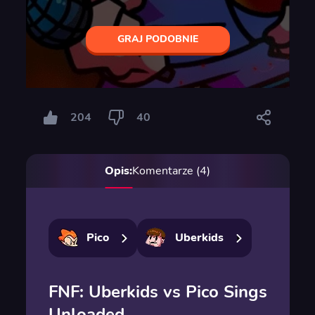
GRAJ PODOBNIE
204
40
Opis:
Komentarze (4)
Pico
Uberkids
FNF: Uberkids vs Pico Sings
Unloaded