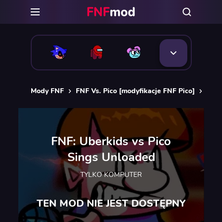
Mody FNF
FNF Vs. Pico [modyfikacje FNF Pico]
FNF:
FNF: Uberkids vs Pico
Sings Unloaded
TYLKO KOMPUTER
TEN MOD NIE JEST DOSTĘPNY