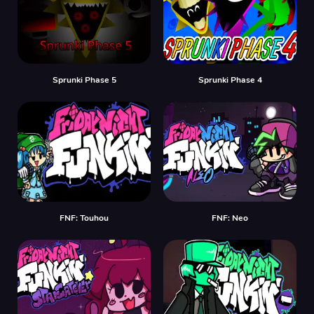
Sprunki Phase 5
Sprunki Phase 4
FNF: Touhou
FNF: Neo