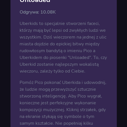
Odgrywa:
10.08K
Uberkids to specjalnie stworzeni faceci,
którzy mają być lepsi od zwykłych ludzi we
wszystkim. Dziś wieczorem na jednej z ulic
miasta dojdzie do epickiej bitwy między
rudowłosym bandytą o imieniu Pico a
Uberkidem do piosenki "Unloaded". To, czy
Uberkid zostanie najlepszym wokalistą
wieczoru, zależy tylko od Ciebie.
Pomóż Pico pokonać Uberkida i udowodnij,
że ludzie mogą przewyższyć sztucznie
stworzoną inteligencję. Aby Pico wygrał,
konieczne jest perfekcyjne wykonanie
kompozycji muzycznej. Kliknij strzałek, gdy
na ekranie stykają się symbole o tym
samym kształcie. Nie popełniaj kilku