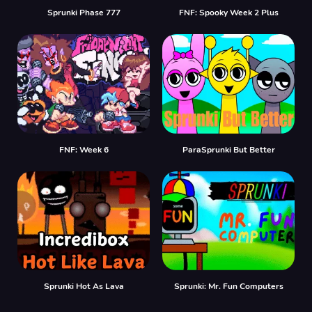
Sprunki Phase 777
FNF: Spooky Week 2 Plus
FNF: Week 6
ParaSprunki But Better
Sprunki Hot As Lava
Sprunki: Mr. Fun Computers