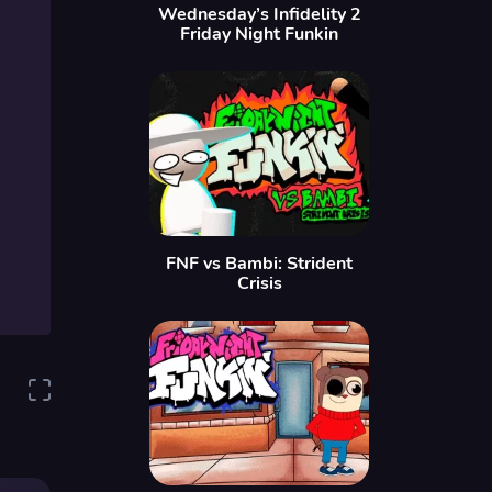
Wednesday’s Infidelity 2
Friday Night Funkin
FNF vs Bambi: Strident
Crisis