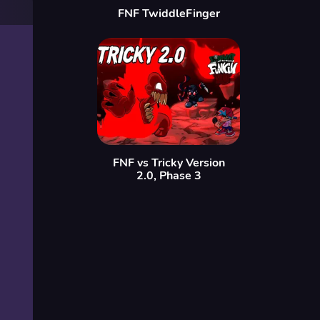
FNF TwiddleFinger
FNF vs Tricky Version
2.0, Phase 3