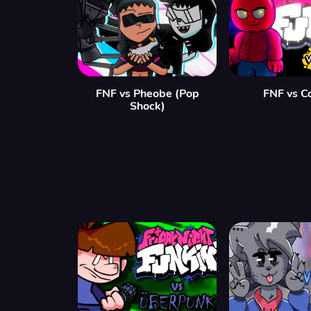
FNF vs Pheobe (Pop
FNF vs C
Shock)