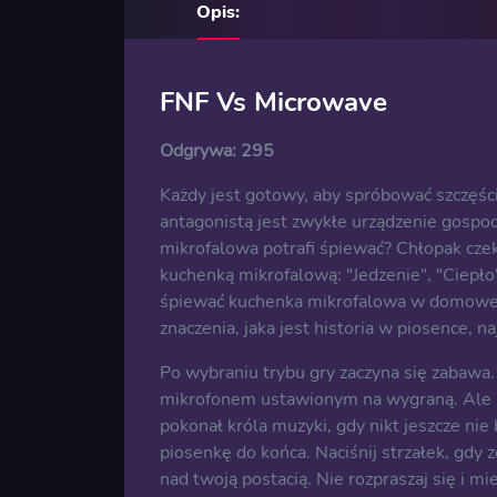
Opis:
FNF Vs Microwave
Odgrywa:
295
Każdy jest gotowy, aby spróbować szczęśc
antagonistą jest zwykłe urządzenie gospo
mikrofalowa potrafi śpiewać? Chłopak czek
kuchenką mikrofalową: "Jedzenie", "Ciepło
śpiewać kuchenka mikrofalowa w domowej ku
znaczenia, jaka jest historia w piosence, n
Po wybraniu trybu gry zaczyna się zabawa
mikrofonem ustawionym na wygraną. Ale 
pokonał króla muzyki, gdy nikt jeszcze nie
piosenkę do końca. Naciśnij strzałek, gdy 
nad twoją postacią. Nie rozpraszaj się i mi