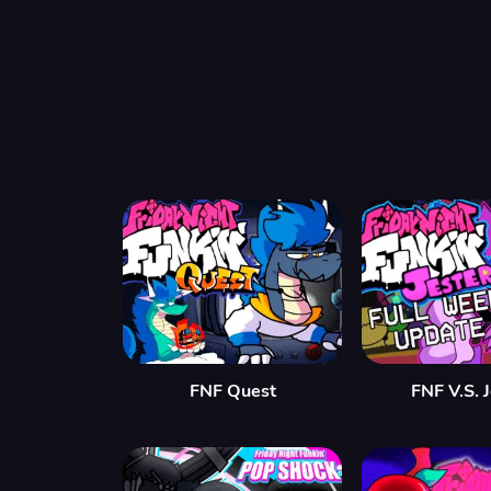
FNF Quest
FNF V.S. 