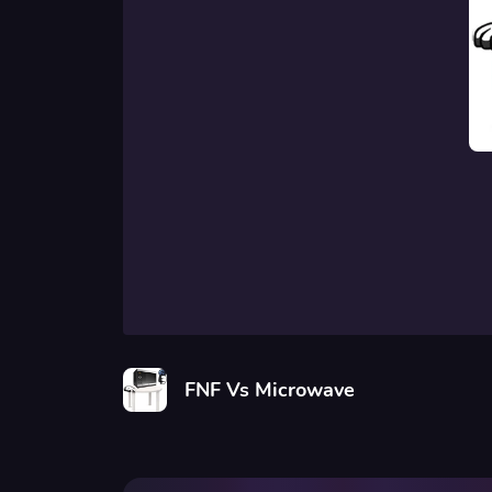
FNF Vs Microwave