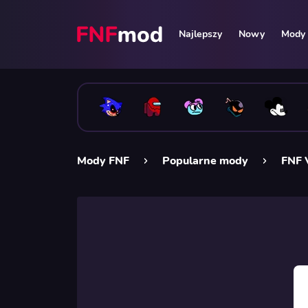
Najlepszy
Nowy
Mody 
Mody FNF
Popularne mody
FNF 